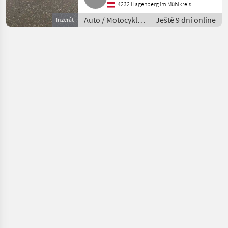
4232 Hagenberg im Mühlkreis
Auto / Motocykle /
Ještě 9 dní online
Inzerát
Motorka