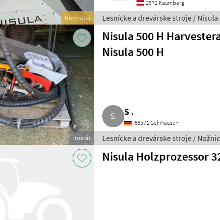
2572 Kaumberg
Lesnícke a drevárske stroje / Nisula
Nový stroj
Nisula 500 H Harvester
Nisula 500 H
S .
63571 Gelnhausen
Lesnícke a drevárske stroje / Nožni
Inzerát
Nisula Holzprozessor 