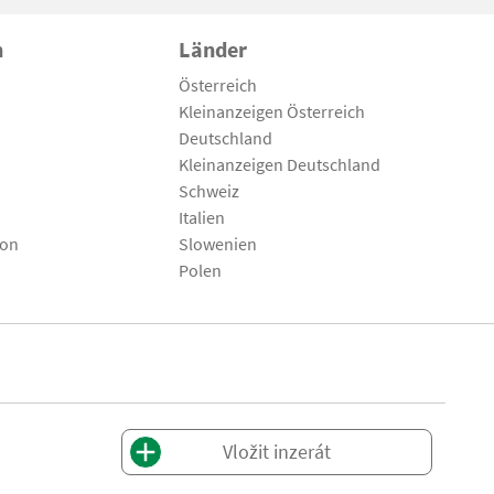
n
Länder
Österreich
Kleinanzeigen Österreich
Deutschland
Kleinanzeigen Deutschland
Schweiz
Italien
son
Slowenien
Polen
Vložit inzerát