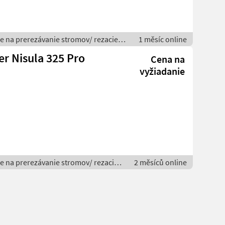
ce na prerezávanie stromov/ rezacie
1 měsíc online
er Nisula 325 Pro
Cena na
vyžiadanie
ce na prerezávanie stromov/ rezacie
2 měsíců online