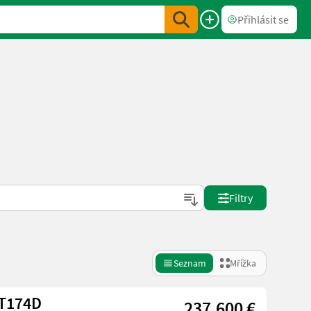
Přihlásit se
Filtry
Seznam
Mřížka
ra T174D
237.600 €