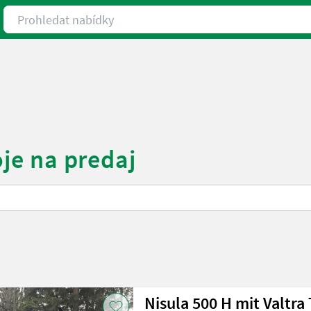
Prohledat nabídky
oje na predaj
Nisula 500 H mit Valt