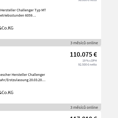
&Co.KG
3 měsíců online
110.075 €
19 % s DPH
92.500 € netto
 Challenger
ahr/Erstzulassung 20.03.2017
&Co.KG
3 měsíců online