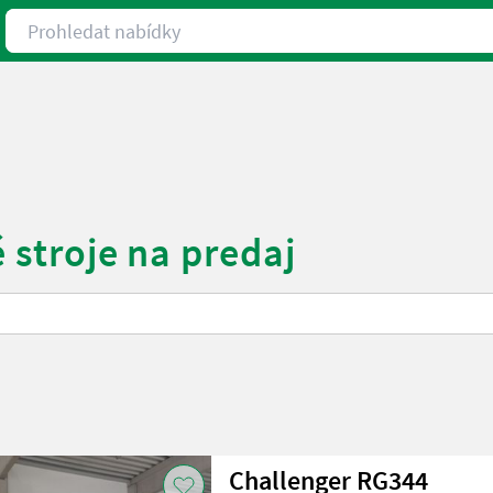
Prohledat nabídky
 stroje na predaj
Challenger RG344