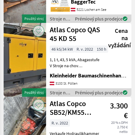
BaggerTec
Nabídky
Ölstrom 80 - 110 l/min
Marketplace
Inzeráty
prodejců
5221 Lochen am See
Betriebsdruck 130 - 150 bar
Max. hydraulische Ei
Stroje na
Prémiový plus prodejce
Použitý stroj
stavbu /
Atlas Copco QAS
Cena
Atlas
Copco
45 KD S5
na
vyžádání
46 kS/34 kW
R. v. 2022
150 h
1, 1 t, 43, 5 kVA, Abagasstufe
V Stroje na chov
hospodárskych zvierat
Kleinheider Baumaschinenhandel GmbH.
Generátor
3100 St. Pölten
Stroje na
Prémiový plus prodejce
Použitý stroj
chov
Atlas Copco
3.300
hospodárskych
zvierat /
SB52/KM55
€
Atlas
Kubota
Copco
R. v. 2022
20 % s DPH
2.750 €
netto
Verkaufe Hydraulikhammer