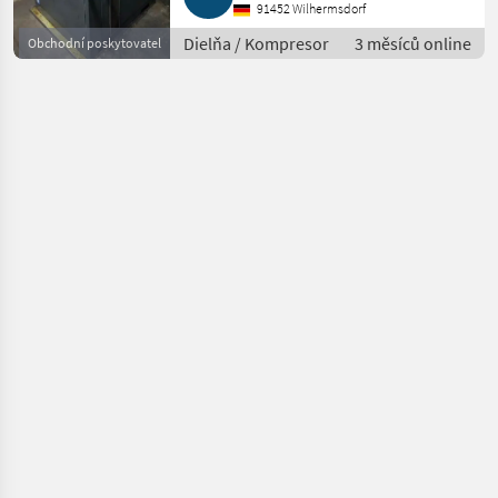
91452 Wilhermsdorf
Dielňa / Kompresor
3 měsíců online
Obchodní poskytovatel