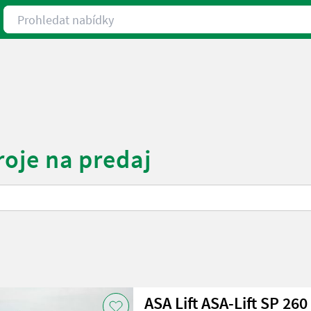
Prohledat nabídky
troje na predaj
ASA Lift ASA-Lift SP 260