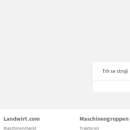
Trh se stroji
Landwirt.com
Maschinengruppen
Maschinenmarkt
Traktoren