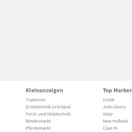
Kleinanzeigen
Top Marke
Traktoren
Fendt
Erntetechnik Grünland
John Deere
Forst- und Holztechnik
Steyr
Rindermarkt
New Holland
Pferdemarkt
Case IH