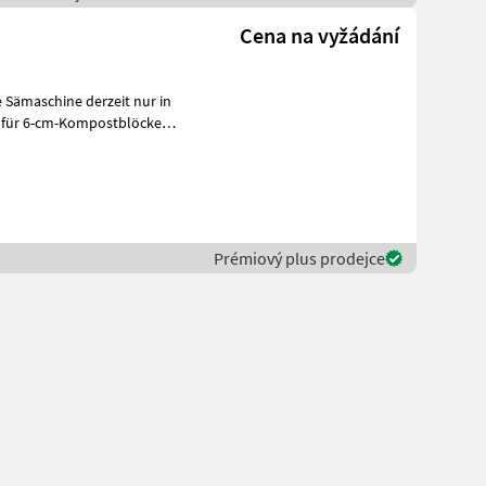
Cena na vyžádání
 für 6-cm-Kompostblöcke
s
Prémiový plus prodejce