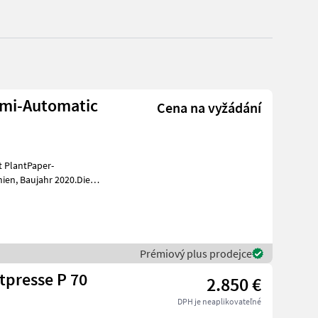
emi-Automatic
Cena na vyžádání
t PlantPaper-
020.Die
nd und wurde nur
Prémiový plus prodejce
tpresse P 70
2.850 €
DPH je neaplikovateľné