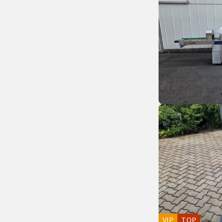
VIP
TOP