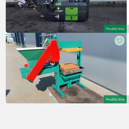
Použitý stroj
Použitý stroj