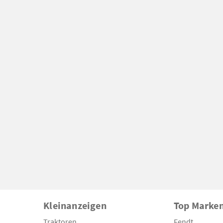
Kleinanzeigen
Top Marke
Traktoren
Fendt