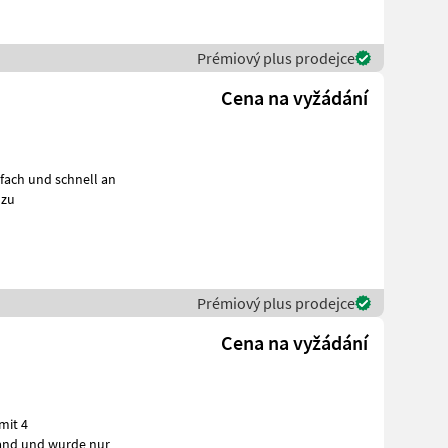
Prémiový plus prodejce
Cena na vyžádání
fach und schnell an
 zu
Prémiový plus prodejce
Cena na vyžádání
mit 4
m Zustand und wurde nur