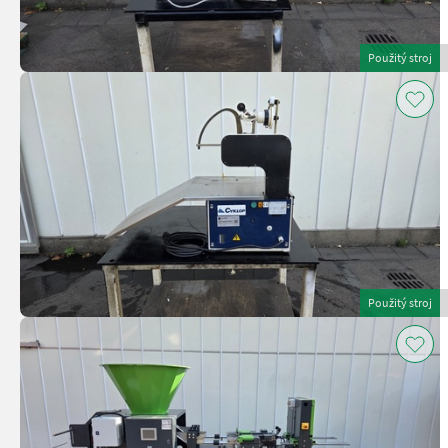
Použitý stroj
Použitý stroj