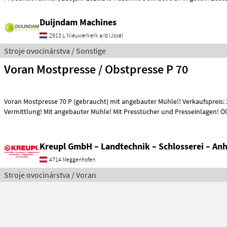
Duijndam Machines
2913 L Nieuwerkerk a/d IJssel
Stroje ovocinárstva / Sonstige
Voran Mostpresse / Obstpresse P 70
Voran Mostpresse 70 P (gebraucht) mit angebauter Mühle!! Verkaufspreis: 
Vermittlung! Mit angebauter Mühle! Mit Presstücher und Presseinlagen!
Kreupl GmbH – Landtechnik – Schlosserei – An
4714 Meggenhofen
Stroje ovocinárstva / Voran