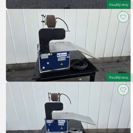
Použitý stroj
Použitý stroj