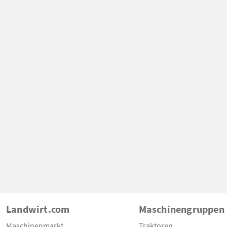
Landwirt.com
Maschinengruppen
Maschinenmarkt
Traktoren