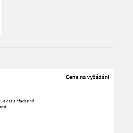
Cena na vyžádání
Sie das einfach und
nruf