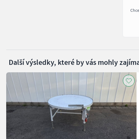
Chce
Další výsledky, které by vás mohly zajíma