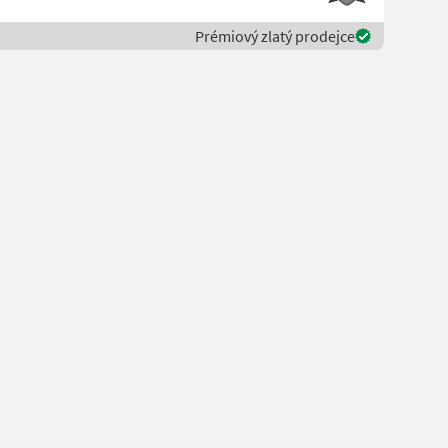
Prémiový zlatý prodejce