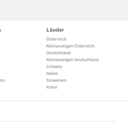
n
Länder
Österreich
Kleinanzeigen Österreich
Deutschland
Kleinanzeigen Deutschland
Schweiz
Italien
son
Slowenien
Polen