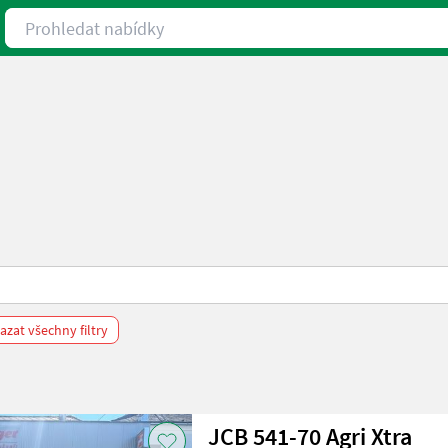
Prohledat nabídky
zat všechny filtry
JCB 541-70 Agri Xtra