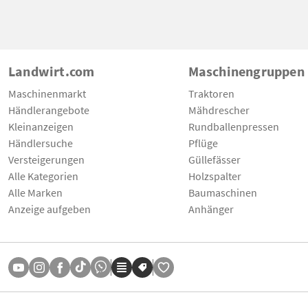
Landwirt.com
Maschinengruppen
Maschinenmarkt
Traktoren
Händlerangebote
Mähdrescher
Kleinanzeigen
Rundballenpressen
Händlersuche
Pflüge
Versteigerungen
Güllefässer
Alle Kategorien
Holzspalter
Alle Marken
Baumaschinen
Anzeige aufgeben
Anhänger