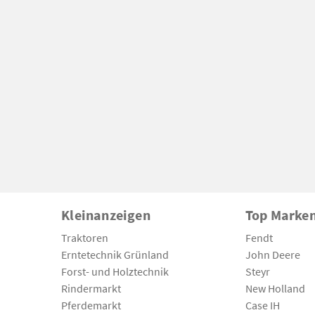
Kleinanzeigen
Top Marke
Traktoren
Fendt
Erntetechnik Grünland
John Deere
Forst- und Holztechnik
Steyr
Rindermarkt
New Holland
Pferdemarkt
Case IH