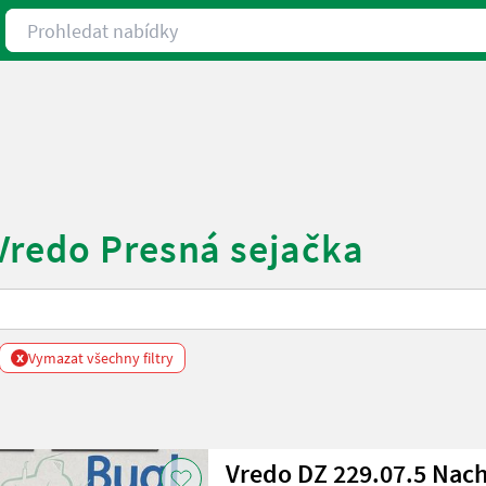
Prohledat nabídky
Vredo Presná sejačka
x
Vymazat všechny filtry
Vredo DZ 229.07.5 Nach