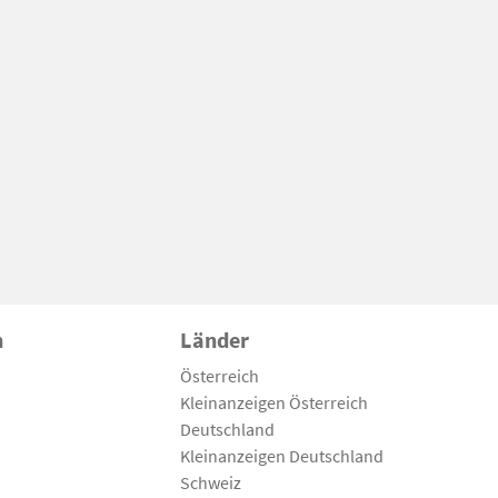
n
Länder
Österreich
Kleinanzeigen Österreich
Deutschland
Kleinanzeigen Deutschland
Schweiz