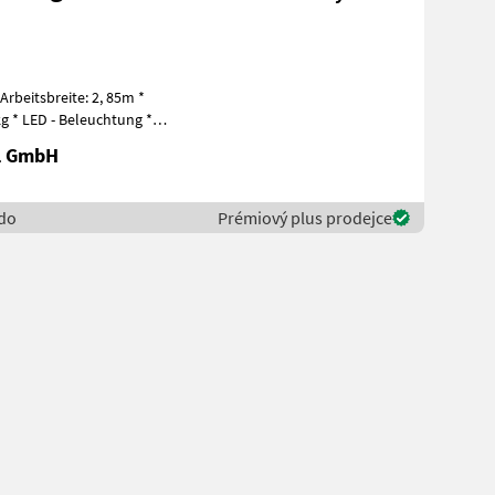
Arbeitsbreite: 2, 85m *
l GmbH
edo
Prémiový plus prodejce