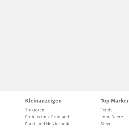
Kleinanzeigen
Top Marke
Traktoren
Fendt
Erntetechnik Grünland
John Deere
Forst- und Holztechnik
Steyr