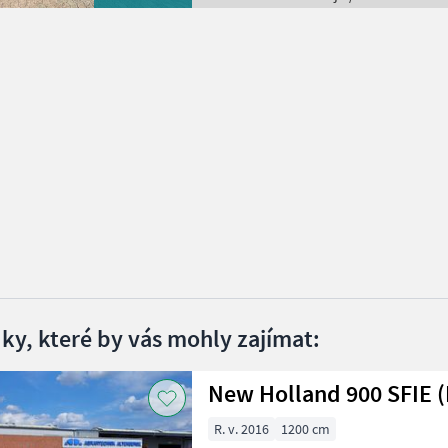
dky, které by vás mohly zajímat:
New Holland 900 SFIE 
R. v. 2016
1200 cm