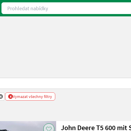
Prohledat nabídky
x
x
Vymazat všechny filtry
John Deere T5 600 mit