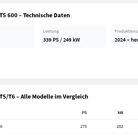
T5 600 – Technische Daten
Leistung
Produktions
339 PS / 249 kW
2024 – he
T5/T6 – Alle Modelle im Vergleich
PS
kW
00
275
202