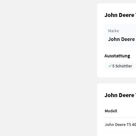
John Deere 
Marke
John Deere
Ausstattung
5 Schüttler
John Deere 
Modell
John Deere T5 4