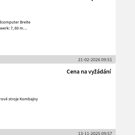
werk: 7, 60 m
Durchsatzkontrolle Haspelhorizontalverstellung Hektarz
21-02-2026 09:51
Cena na vyžádání
drostatický Poľné zberové stroje Kombajny
13-11-2025 09:57