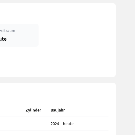
zeitraum
ute
Zylinder
Baujahr
–
2024 – heute