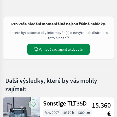
Pro vaše hledání momentálně nejsou žádné nabídky.
Chcete být automaticky informován(a) o nových nabídkách pro
toto hledání?
Vyhledávací agent aktivován
Další výsledky, které by vás mohly
zajímat:
Sonstige TLT35D
15.360
€
R. v. 2007
10370 h
1300 cm