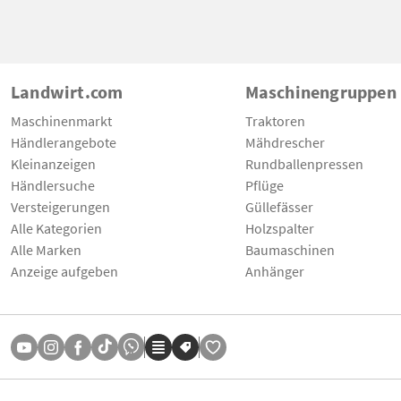
Landwirt.com
Maschinengruppen
Maschinenmarkt
Traktoren
Händlerangebote
Mähdrescher
Kleinanzeigen
Rundballenpressen
Händlersuche
Pflüge
Versteigerungen
Güllefässer
Alle Kategorien
Holzspalter
Alle Marken
Baumaschinen
Anzeige aufgeben
Anhänger