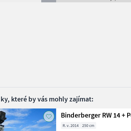
dky, které by vás mohly zajímat:
Binderberger RW 14 + P
R. v. 2014
250 cm