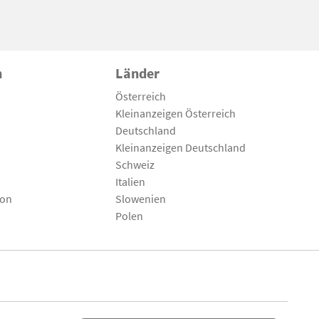
n
Länder
Österreich
Kleinanzeigen Österreich
Deutschland
Kleinanzeigen Deutschland
Schweiz
Italien
son
Slowenien
Polen