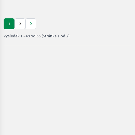
traktor
1
2
Výsledek
1
-
48
od
55
(Stránka 1 od 2)