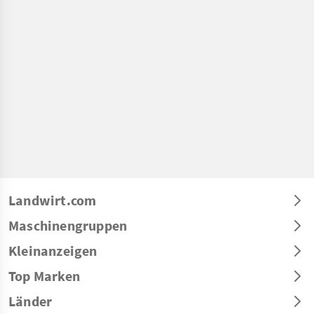
Landwirt.com
Maschinengruppen
Kleinanzeigen
Top Marken
Länder