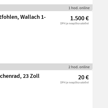
1 hod. online
tfohlen, Wallach 1-
1.500 €
DPH je neaplikovateľné
2 hod. online
chenrad, 23 Zoll
20 €
DPH je neaplikovateľné