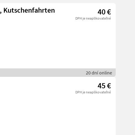
t, Kutschenfahrten
40 €
DPH je neaplikovateľné
20 dní online
45 €
DPH je neaplikovateľné