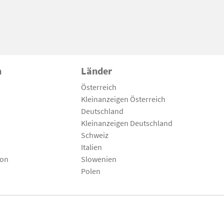
n
Länder
Österreich
Kleinanzeigen Österreich
Deutschland
Kleinanzeigen Deutschland
Schweiz
Italien
son
Slowenien
Polen