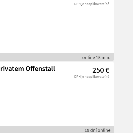
DPH je neaplikovateľné
online 15 min.
privatem Offenstall
250 €
DPH je neaplikovateľné
19 dní online