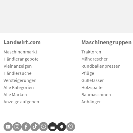
Landwirt.com
Maschinengruppen
Maschinenmarkt
Traktoren
Händlerangebote
Mähdrescher
Kleinanzeigen
Rundballenpressen
Händlersuche
Pflüge
Versteigerungen
Güllefässer
Alle Kategorien
Holzspalter
Alle Marken
Baumaschinen
Anzeige aufgeben
Anhänger