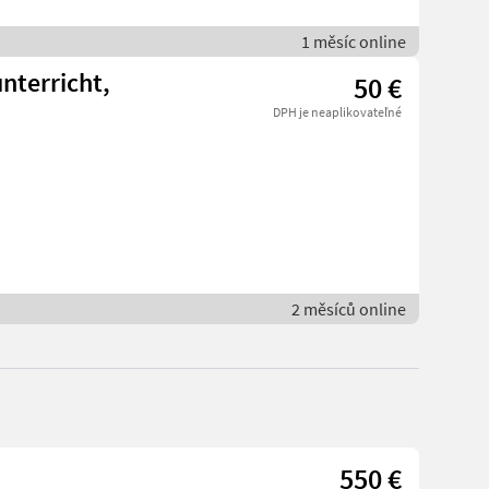
1 měsíc online
unterricht,
50 €
DPH je neaplikovateľné
2 měsíců online
550 €