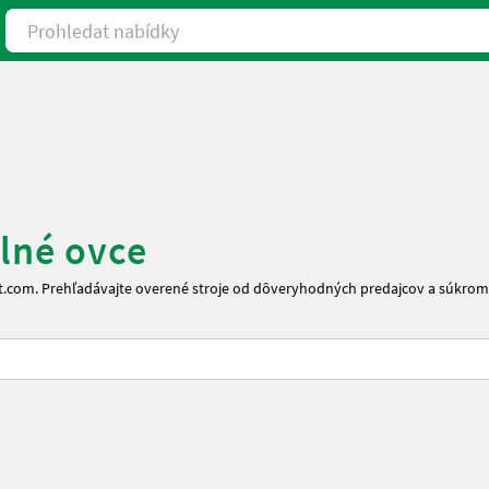
Prohledat nabídky
alné ovce
rt.com. Prehľadávajte overené stroje od dôveryhodných predajcov a súkrom