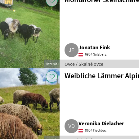
Jonatan Fink
6934 Sulzberg
Ovce / Skalné ovce
Inzerát
Weibliche Lämmer Alpin
Veronika Dielacher
8654 Fischbach