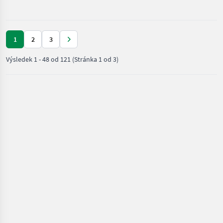
1
2
3
Výsledek
1
-
48
od
121
(Stránka 1 od 3)