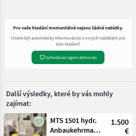
Pro vaše hledání momentálně nejsou žádné nabídky.
Chcete být automaticky informován(a) o nových nabídkách pro
toto hledání?
Vyhledávací agent aktivován
Další výsledky, které by vás mohly
zajímat:
MTS 1501 hydr.
1.500
Anbaukehrmaschine
€