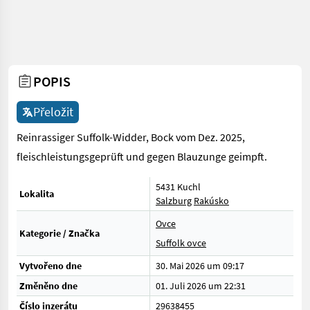
POPIS
Přeložit
Reinrassiger Suffolk-Widder, Bock vom Dez. 2025,
fleischleistungsgeprüft und gegen Blauzunge geimpft.
5431 Kuchl
Lokalita
Salzburg
Rakúsko
Ovce
Kategorie / Značka
Suffolk ovce
Vytvořeno dne
30. Mai 2026 um 09:17
Změněno dne
01. Juli 2026 um 22:31
Číslo inzerátu
29638455