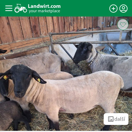
další