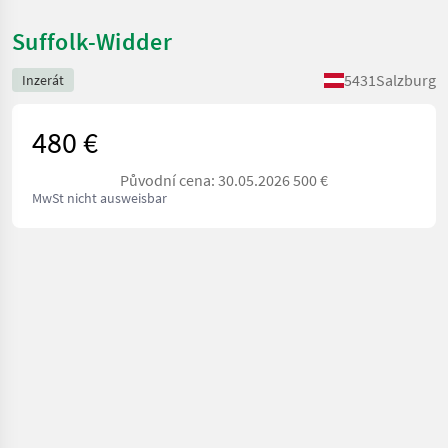
Suffolk-Widder
5431
Salzburg
Inzerát
480 €
Původní cena: 30.05.2026 500 €
MwSt nicht ausweisbar