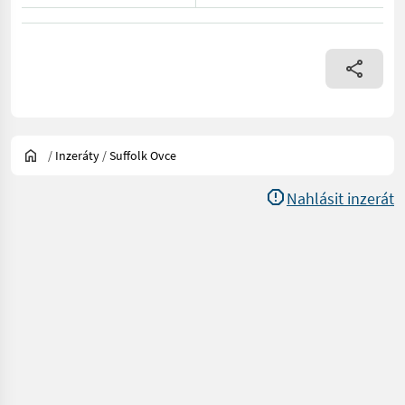
/
Inzeráty
/
Suffolk Ovce
Nahlásit inzerát