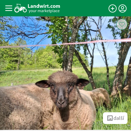
další