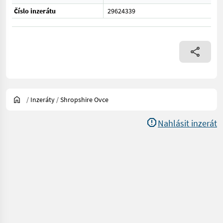
Číslo inzerátu
29624339
/
Inzeráty
/
Shropshire Ovce
Nahlásit inzerát