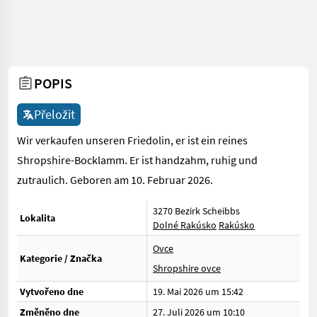
POPIS
Přeložit
Wir verkaufen unseren Friedolin, er ist ein reines
Shropshire-Bocklamm. Er ist handzahm, ruhig und
zutraulich. Geboren am 10. Februar 2026.
3270 Bezirk Scheibbs
Lokalita
Dolné Rakúsko
Rakúsko
Ovce
Kategorie / Značka
Shropshire ovce
Vytvořeno dne
19. Mai 2026 um 15:42
Změněno dne
27. Juli 2026 um 10:10