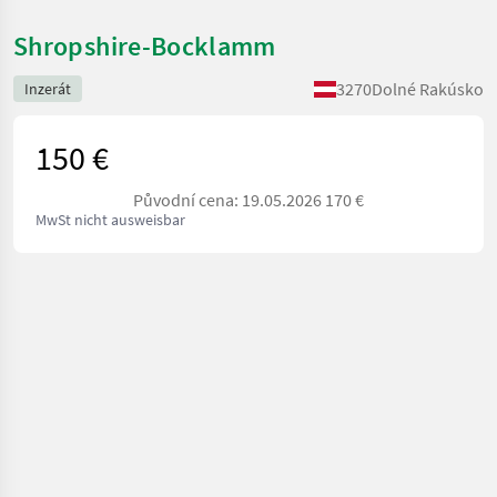
Shropshire-Bocklamm
3270
Dolné Rakúsko
Inzerát
150 €
Původní cena: 19.05.2026 170 €
MwSt nicht ausweisbar