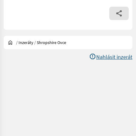
/
Inzeráty
/
Shropshire Ovce
Nahlásit inzerát