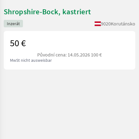
Shropshire-Bock, kastriert
9020
Korutánsko
Inzerát
50 €
Původní cena: 14.05.2026 100 €
MwSt nicht ausweisbar