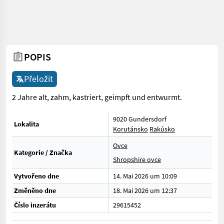
POPIS
Přeložit
2 Jahre alt, zahm, kastriert, geimpft und entwurmt.
9020 Gundersdorf
Lokalita
Korutánsko
Rakúsko
Ovce
Kategorie / Značka
Shropshire ovce
Vytvořeno dne
14. Mai 2026 um 10:09
Změněno dne
18. Mai 2026 um 12:37
Číslo inzerátu
29615452