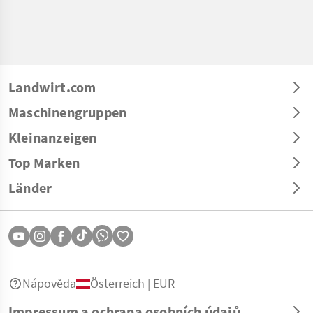
Landwirt.com
Maschinengruppen
Kleinanzeigen
Top Marken
Länder
Nápověda
Österreich | EUR
Impressum a ochrana osobních údajů