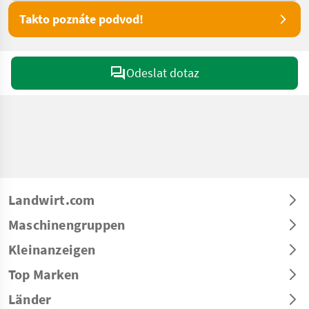
Takto poznáte podvod!
Odeslat dotaz
Landwirt.com
Maschinengruppen
Kleinanzeigen
Top Marken
Länder