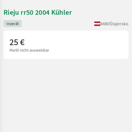
Rieju rr50 2004 Kühler
8480
Štajersko
Inzerát
25 €
MwSt nicht ausweisbar