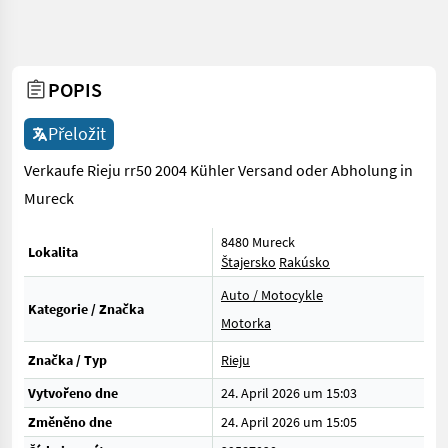
POPIS
Přeložit
Verkaufe Rieju rr50 2004 Kühler Versand oder Abholung in
Mureck
8480 Mureck
Lokalita
Štajersko
Rakúsko
Auto / Motocykle
Kategorie / Značka
Motorka
Značka / Typ
Rieju
Vytvořeno dne
24. April 2026 um 15:03
Změněno dne
24. April 2026 um 15:05