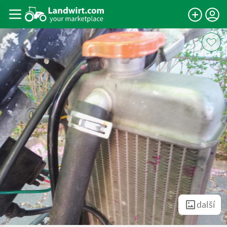
další