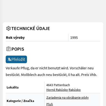
TECHNICKÉ ÚDAJE
Rok výroby
1995
POPIS
Přeložit
Verkaufe Pflug, da er nicht benutzt wird. Vorschäler neu
bestückt. Mollblech auch neu bestückt, 0 ha alt. Preis Vhb.
4643 Pettenbach
Lokalita
Horné Rakúsko
Rakúsko
Zariadenia na obrábanie pôdy
Kategorie / Značka
Pluh