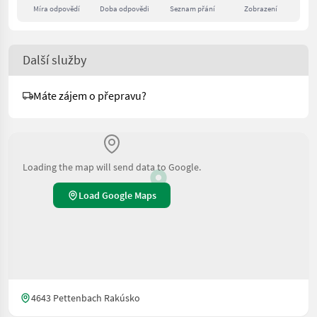
Míra odpovědí
Doba odpovědi
Seznam přání
Zobrazení
Další služby
Máte zájem o přepravu?
Loading the map will send data to Google.
Load Google Maps
4643 Pettenbach Rakúsko