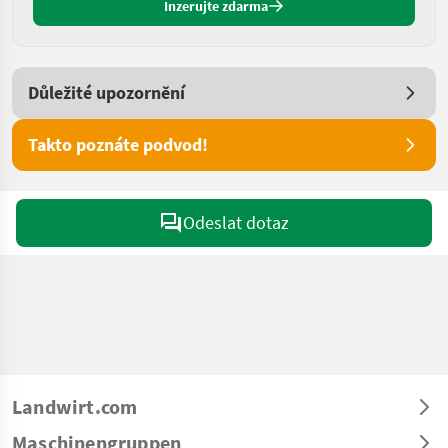
Inzerujte zdarma
Důležité upozornění
Takto poznáte podvod!
Odeslat dotaz
Landwirt.com
Maschinengruppen