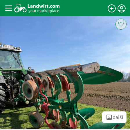
další