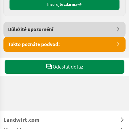
Inzerujte zdarma
Důležité upozornění
Takto poznáte podvod!
Odeslat dotaz
Landwirt.com