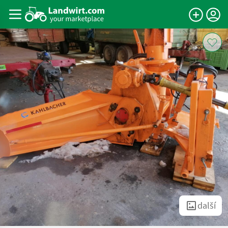
další