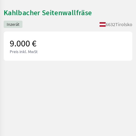
Kahlbacher Seitenwallfräse
6632
Tirolsko
Inzerát
9.000 €
Preis inkl. MwSt