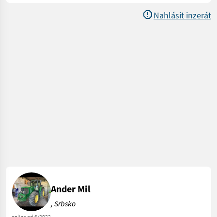
Nahlásit inzerát
Ander Mil
, Srbsko
online od 6/2022