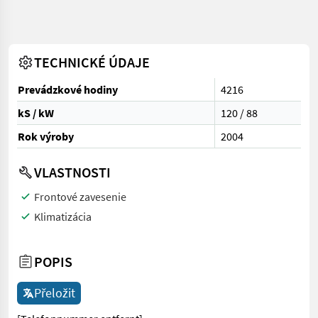
TECHNICKÉ ÚDAJE
Prevádzkové hodiny
4216
kS / kW
120 / 88
Rok výroby
2004
VLASTNOSTI
Frontové zavesenie
Klimatizácia
POPIS
Přeložit