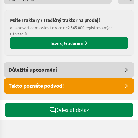
Máte Traktory / Tradičný traktor na prodej?
a Landwirt.com oslovíte více než 545 000 registrovaných
uživatelů.
Inzerujte zdarma
Důležité upozornění
Takto poznáte podvod!
Odeslat dotaz