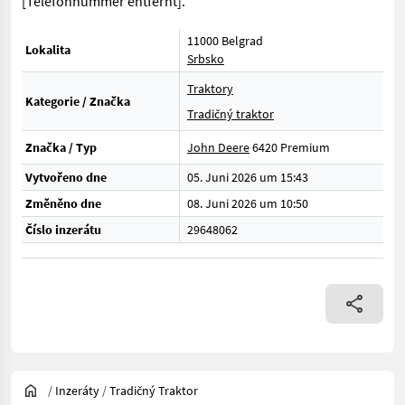
[Telefonnummer entfernt].
11000 Belgrad
Lokalita
Srbsko
Traktory
Kategorie / Značka
Tradičný traktor
Značka / Typ
John Deere
6420 Premium
Vytvořeno dne
05. Juni 2026 um 15:43
Změněno dne
08. Juni 2026 um 10:50
Číslo inzerátu
29648062
/
Inzeráty
/
Tradičný Traktor