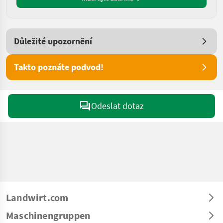
Důležité upozornění
Takto poznáte podvod!
Odeslat dotaz
Landwirt.com
Maschinengruppen