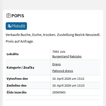
POPIS
Přeložit
Verkaufe Buche, Esche, trocken. Zustellung Bezirk Neusiedl.
Preis auf Anfrage.
7093 Jois
Lokalita
Burgenland
Rakúsko
Drevo
Kategorie / Značka
Palivové drevo
Vytvořeno dne
10. April 2026 um 13:21
Změněno dne
10. April 2026 um 13:23
Číslo inzerátu
29565963