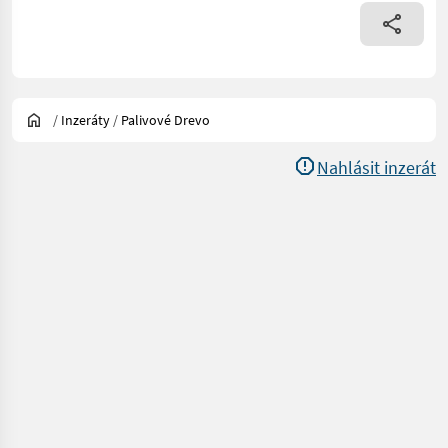
/
Inzeráty
/
Palivové Drevo
Nahlásit inzerát