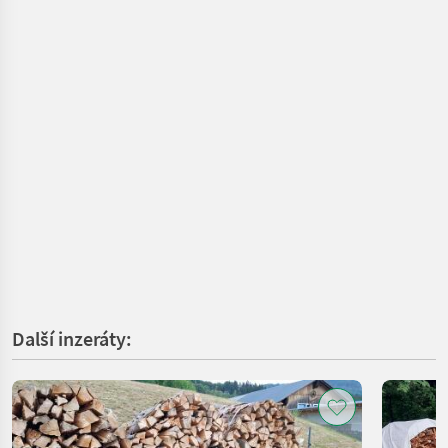
Další inzeráty: