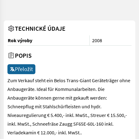
TECHNICKÉ ÚDAJE
Rok výroby
2008
POPIS
Přeložit
Zum Verkauf steht ein Belos Trans-Giant Geräteträger ohne
Anbaugeräte. Ideal für Kommunalarbeiten. Die
Anbaugeräte können gerne mit gekauft werden:
Schneepflug mit Stahlschürfleisten und hydr.
Niveauregulierung € 5.400,- inkl. MwSt., Streuer € 15.500,-
inkl. MwSt., Schneefräse Zaugg SF65E-60L-160 inkl.
Verladekamin € 12.000,- inkl. MwSt..