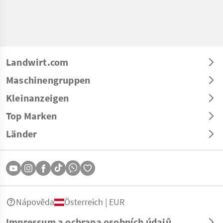
Landwirt.com
Maschinengruppen
Kleinanzeigen
Top Marken
Länder
Nápověda
Österreich | EUR
Impressum a ochrana osobních údajů