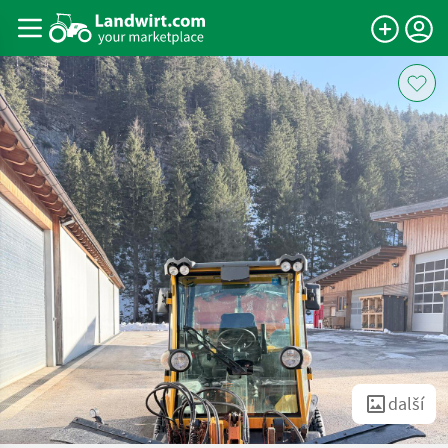
další