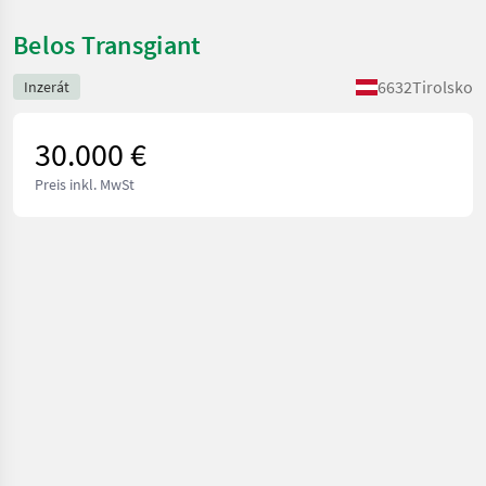
Belos Transgiant
6632
Tirolsko
Inzerát
30.000 €
Preis inkl. MwSt