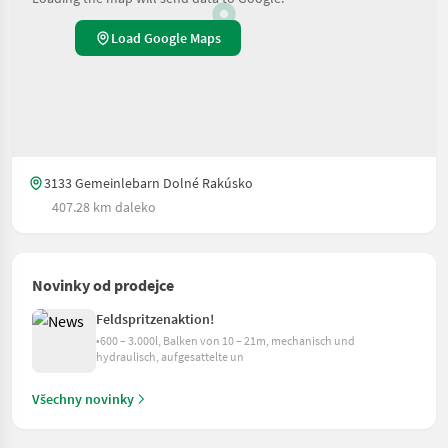
Load Google Maps
3133 Gemeinlebarn Dolné Rakúsko
407.28 km daleko
Novinky od prodejce
Feldspritzenaktion!
•600 – 3.000l, Balken von 10 – 21m, mechanisch und
hydraulisch, aufgesattelte un
Všechny novinky