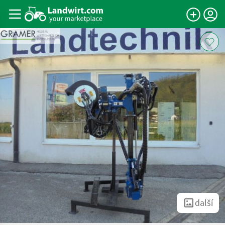
další