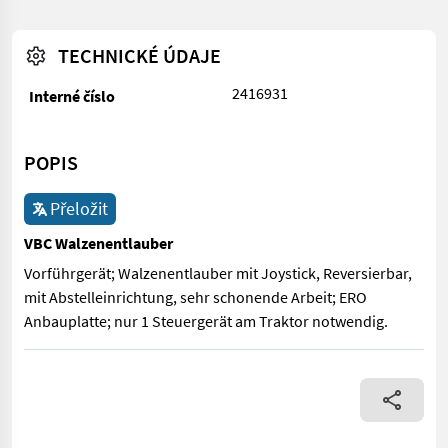
TECHNICKÉ ÚDAJE
2416931
Interné číslo
POPIS
Přeložit
VBC Walzenentlauber
Vorführgerät; Walzenentlauber mit Joystick, Reversierbar,
mit Abstelleinrichtung, sehr schonende Arbeit; ERO
Anbauplatte; nur 1 Steuergerät am Traktor notwendig.
Vorführgerät; Walzenentlauber mit Joystick, Reversierbar, mit 