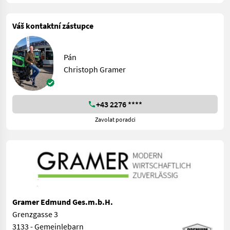
Váš kontaktní zástupce
Pán
Christoph Gramer
+43 2276 ****
Zavolat poradci
Gramer Edmund Ges.m.b.H.
Grenzgasse 3
3133 - Gemeinlebarn