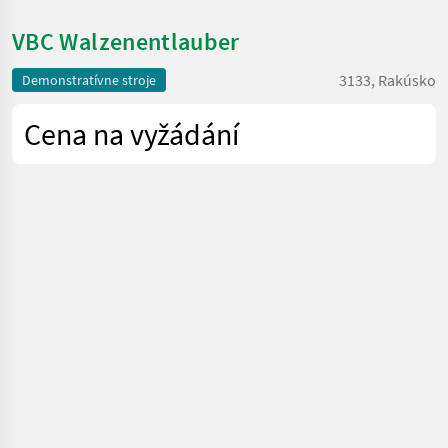
VBC Walzenentlauber
3133, Rakúsko
Demonstratívne stroje
Cena na vyžádání