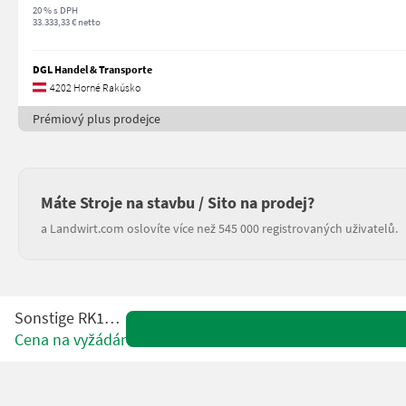
20 % s DPH
33.333,33 € netto
DGL Handel & Transporte
4202 Horné Rakúsko
Prémiový plus prodejce
Máte Stroje na stavbu / Sito na prodej?
a Landwirt.com oslovíte více než 545 000 registrovaných uživatelů.
Sonstige RK1012T
Cena na vyžádání