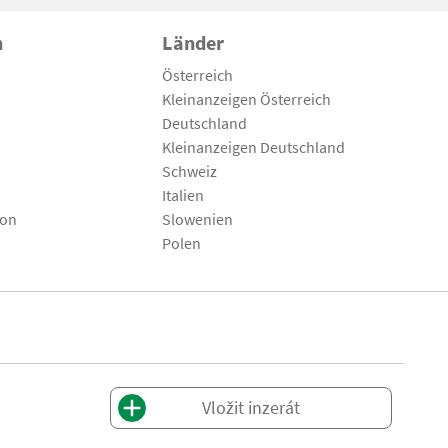
n
Länder
Österreich
Kleinanzeigen Österreich
Deutschland
Kleinanzeigen Deutschland
Schweiz
Italien
son
Slowenien
Polen
Vložit inzerát