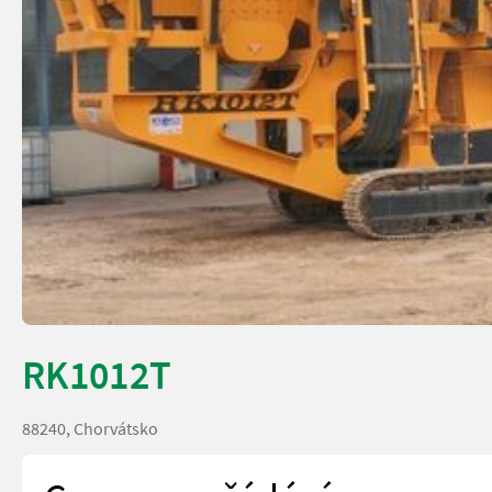
RK1012T
88240, Chorvátsko