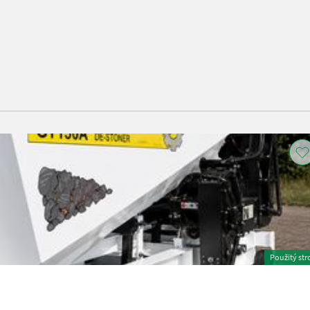
Použitý str