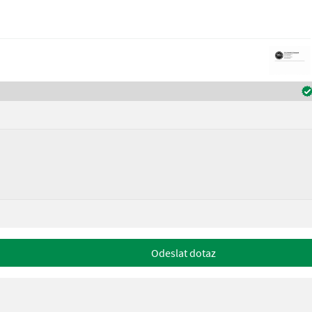
Odeslat dotaz