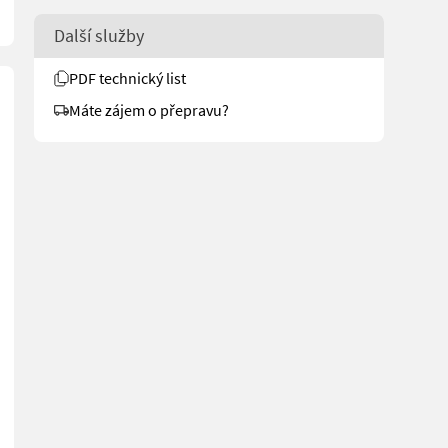
Další služby
PDF technický list
Máte zájem o přepravu?