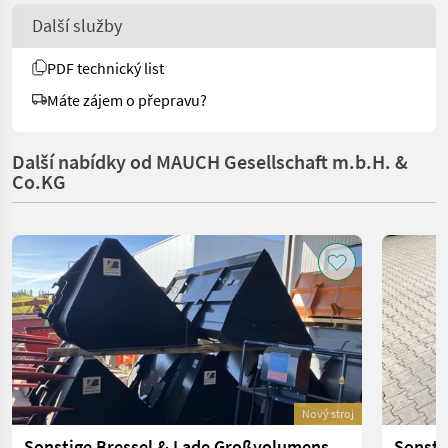
Další služby
PDF technický list
Máte zájem o přepravu?
Další nabídky od MAUCH Gesellschaft m.b.H. &
Co.KG
Nový stroj
Sonstige Bressel & Lade Großvolumenschaufel für Merlo