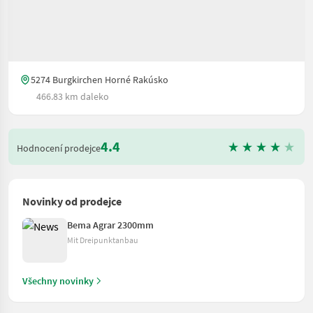
5274 Burgkirchen Horné Rakúsko
466.83 km daleko
4.4
Hodnocení prodejce
Novinky od prodejce
Bema Agrar 2300mm
Mit Dreipunktanbau
Všechny novinky