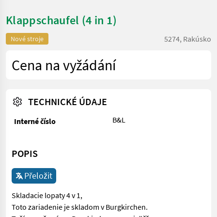
Klappschaufel (4 in 1)
5274, Rakúsko
Nové stroje
Cena na vyžádání
TECHNICKÉ ÚDAJE
B&L
Interné číslo
POPIS
Přeložit
Skladacie lopaty 4 v 1,
Toto zariadenie je skladom v Burgkirchen.