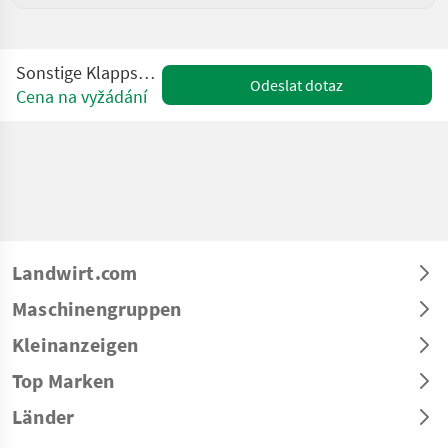
Sonstige Klappschaufel (4 in 1)
Odeslat dotaz
Cena na vyžádání
Landwirt.com
Maschinengruppen
Kleinanzeigen
Top Marken
Länder