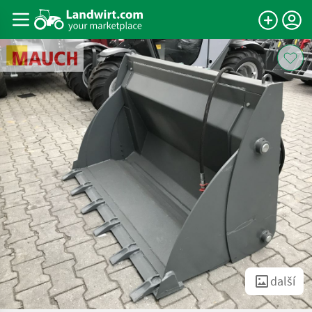
další