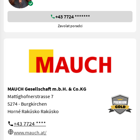
+43 7724 *******
Zavolat poradci
MAUCH Gesellschaft m.b.H. & Co.KG
Mattighofnerstrasse 7
5274 - Burgkirchen
Horné Rakúsko Rakúsko
+43 7724 ****
www.mauch.at/