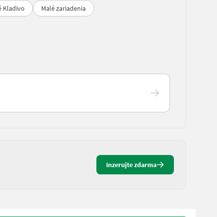
é Kladivo
Malé zariadenia
Inzerujte zdarma