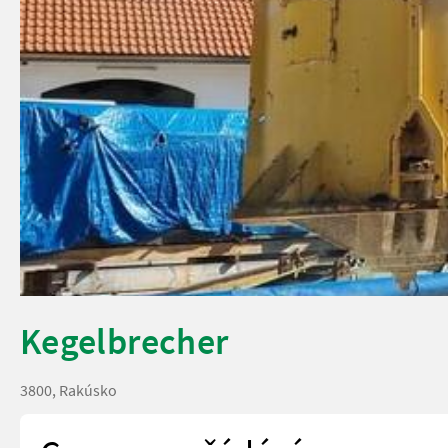
Kegelbrecher
3800, Rakúsko