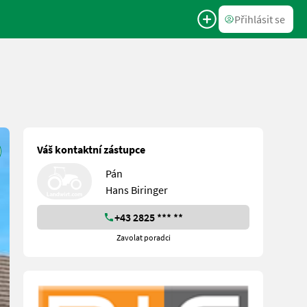
Přihlásit se
Váš kontaktní zástupce
Pán
Hans Biringer
+43 2825 *** **
Zavolat poradci