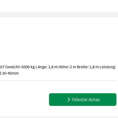
7 Gewicht: 6000 kg Länge: 1,8 m Höhe: 2 m Breite: 1,8 m Leistung:
aß 30-40mm
607 Gewicht: 6000 kg Länge: 1,8 m Höhe: 2 m Breite: 1,8 m Leistun
Odeslat dotaz