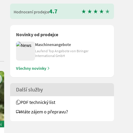
4.7
Hodnocení prodejce
Novinky od prodejce
Maschinenangebote
Laufend Top Angebote von Biringer
International GmbH
Všechny novinky
Další služby
PDF technický list
Máte zájem o přepravu?
oj