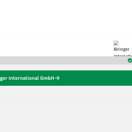
nger International GmbH