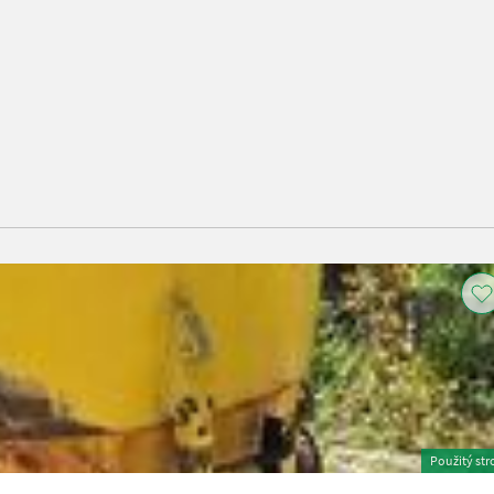
Použitý str