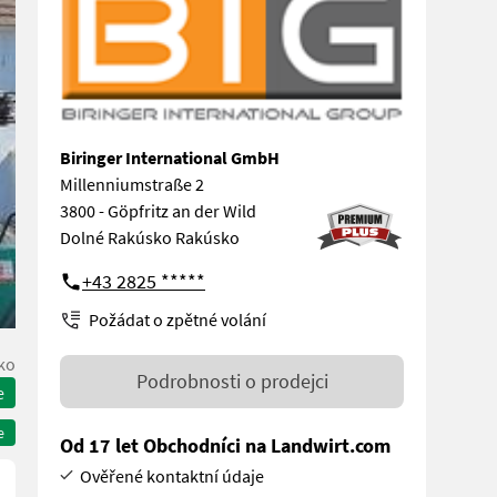
Biringer International GmbH
Millenniumstraße 2
3800 - Göpfritz an der Wild
Dolné Rakúsko Rakúsko
+43 2825 *****
Požádat o zpětné volání
ko
Podrobnosti o prodejci
e
e
Od 17 let Obchodníci na Landwirt.com
Ověřené kontaktní údaje