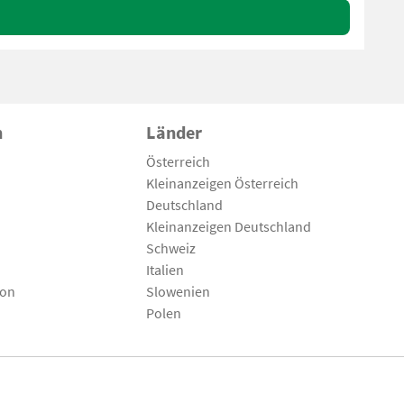
n
Länder
Österreich
Kleinanzeigen Österreich
Deutschland
Kleinanzeigen Deutschland
Schweiz
Italien
son
Slowenien
Polen