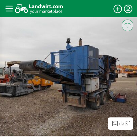
další