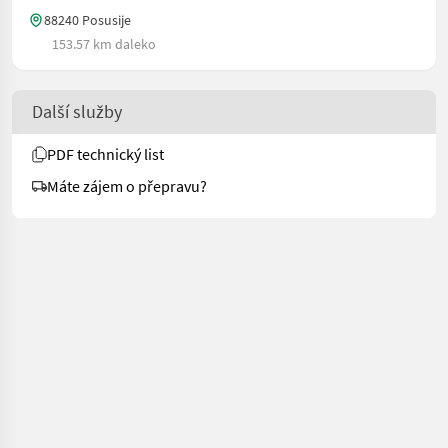
88240 Posusije
153.57 km daleko
Další služby
PDF technický list
Máte zájem o přepravu?