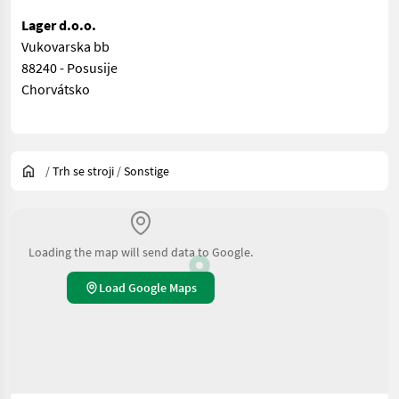
Lager d.o.o.
Vukovarska bb
88240 - Posusije
Chorvátsko
/
Trh se stroji
/
Sonstige
Loading the map will send data to Google.
Load Google Maps