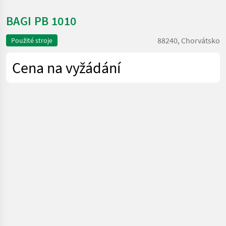
BAGI PB 1010
88240, Chorvátsko
Použité stroje
Cena na vyžádání