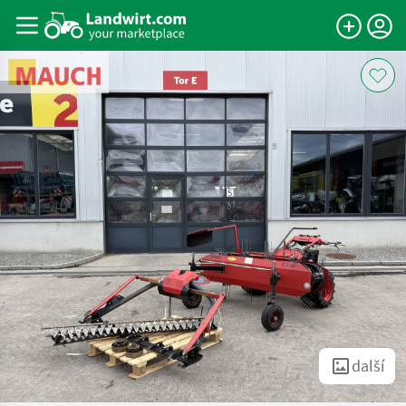
další