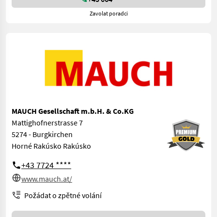
Zavolat poradci
MAUCH Gesellschaft m.b.H. & Co.KG
Mattighofnerstrasse 7
5274 - Burgkirchen
Horné Rakúsko Rakúsko
+43 7724 ****
www.mauch.at/
Požádat o zpětné volání