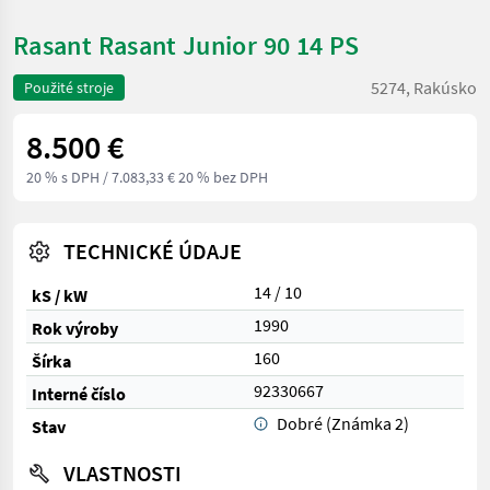
Rasant Rasant Junior 90 14 PS
5274, Rakúsko
Použité stroje
8.500 €
20 % s DPH
/ 7.083,33 € 20 % bez DPH
TECHNICKÉ ÚDAJE
14 / 10
kS / kW
1990
Rok výroby
160
Šírka
92330667
Interné číslo
Dobré (Známka 2)
Stav
VLASTNOSTI