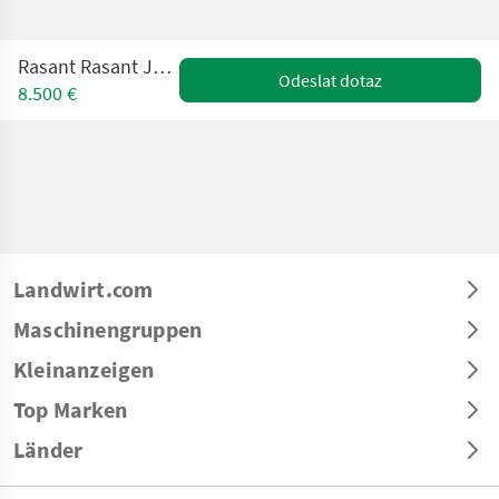
Rasant Rasant Junior 90 14 PS
Odeslat dotaz
8.500 €
Landwirt.com
Maschinengruppen
Kleinanzeigen
Top Marken
Länder