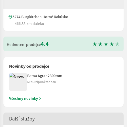
5274 Burgkirchen Horné Rakúsko
466.83 km daleko
4.4
Hodnocení prodejce
Novinky od prodejce
Bema Agrar 2300mm
Mit Dreipunktanbau
Všechny novinky
Další služby