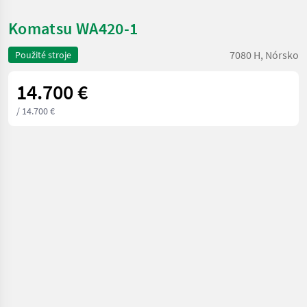
Komatsu WA420-1
7080 H, Nórsko
Použité stroje
14.700 €
/ 14.700 €