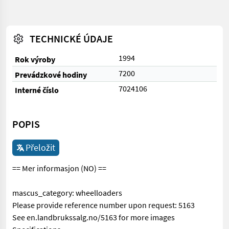
TECHNICKÉ ÚDAJE
1994
Rok výroby
7200
Prevádzkové hodiny
7024106
Interné číslo
POPIS
Přeložit
== Mer informasjon (NO) ==
mascus_category: wheelloaders
Please provide reference number upon request: 5163
See en.landbrukssalg.no/5163 for more images