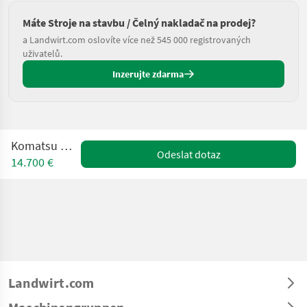
Máte Stroje na stavbu / Čelný nakladač na prodej?
a Landwirt.com oslovíte více než 545 000 registrovaných
uživatelů.
Inzerujte zdarma
Komatsu WA420-1
Odeslat dotaz
14.700 €
Landwirt.com