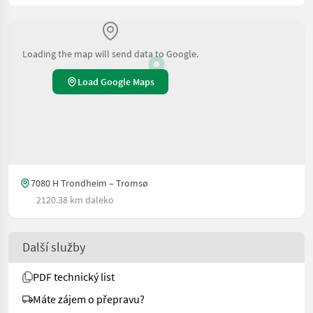
Loading the map will send data to Google.
Load Google Maps
7080 H Trondheim – Tromsø
2120.38 km daleko
Další služby
PDF technický list
Máte zájem o přepravu?