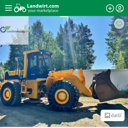
další