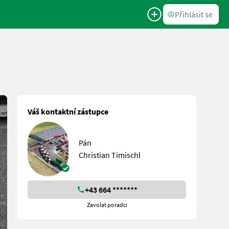
Přihlásit se
Váš kontaktní zástupce
Pán
Christian Timischl
+43 664 *******
Zavolat poradci