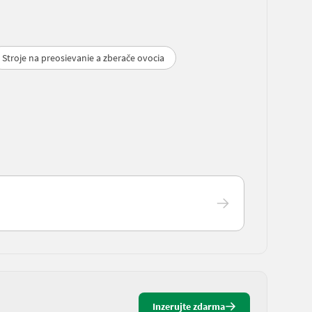
Stroje na preosievanie a zberače ovocia
Inzerujte zdarma