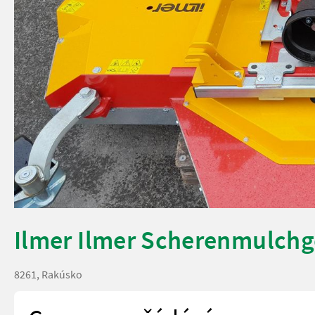
Ilmer Ilmer Scherenmulchg
8261, Rakúsko