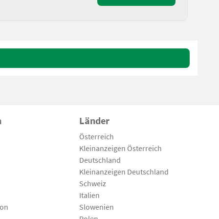
n
Länder
Österreich
Kleinanzeigen Österreich
Deutschland
Kleinanzeigen Deutschland
Schweiz
Italien
son
Slowenien
Polen