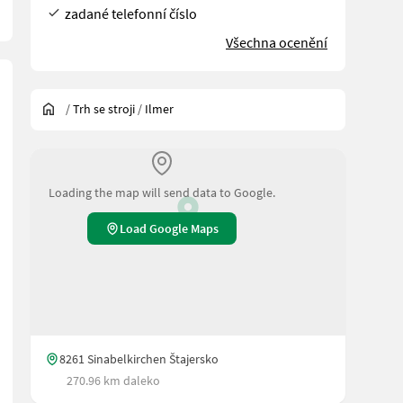
zadané telefonní číslo
Všechna ocenění
/
Trh se stroji
/
Ilmer
Loading the map will send data to Google.
Load Google Maps
8261 Sinabelkirchen Štajersko
270.96 km daleko