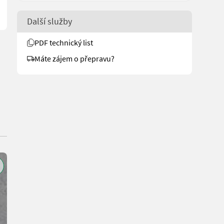
Další služby
PDF technický list
Máte zájem o přepravu?