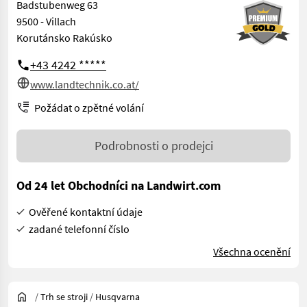
Badstubenweg 63
9500 - Villach
Korutánsko Rakúsko
+43 4242 *****
www.landtechnik.co.at/
Požádat o zpětné volání
Podrobnosti o prodejci
Od 24 let Obchodníci na Landwirt.com
Ověřené kontaktní údaje
zadané telefonní číslo
Všechna ocenění
/
Trh se stroji
/
Husqvarna