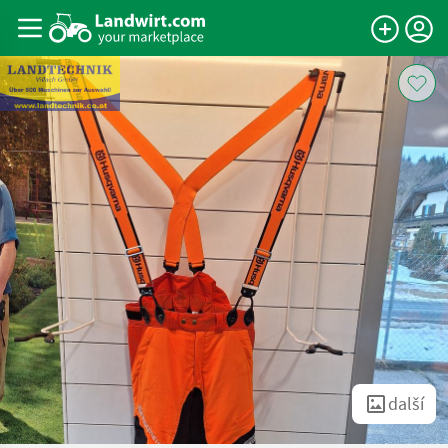
další