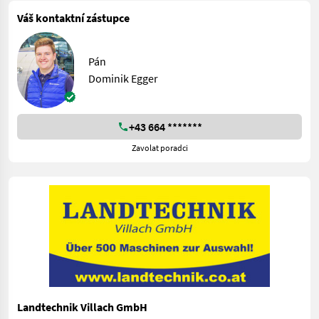
Váš kontaktní zástupce
Pán
Dominik Egger
+43 664 *******
Zavolat poradci
Landtechnik Villach GmbH