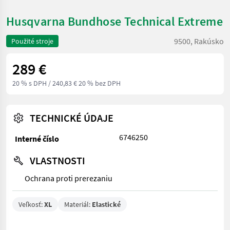
Husqvarna Bundhose Technical Extreme
9500, Rakúsko
Použité stroje
289 €
20 % s DPH
/ 240,83 € 20 % bez DPH
TECHNICKÉ ÚDAJE
6746250
Interné číslo
VLASTNOSTI
Ochrana proti prerezaniu
Veľkosť:
XL
Materiál:
Elastické