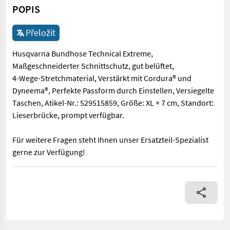
POPIS
Přeložit
Husqvarna Bundhose Technical Extreme,
Maßgeschneiderter Schnittschutz, gut belüftet,
4-Wege-Stretchmaterial, Verstärkt mit Cordura® und
Dyneema®, Perfekte Passform durch Einstellen, Versiegelte
Taschen, Atikel-Nr.: 529515859, Größe: XL + 7 cm, Standort:
Lieserbrücke, prompt verfügbar.
Für weitere Fragen steht Ihnen unser Ersatzteil-Spezialist
gerne zur Verfügung!
Husqvarna Bundhose Technical Extreme, Maßgeschneiderter Schnit