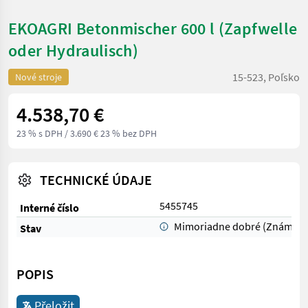
EKOAGRI Betonmischer 600 l (Zapfwelle
oder Hydraulisch)
15-523, Poľsko
Nové stroje
4.538,70 €
23 % s DPH
/ 3.690 € 23 % bez DPH
TECHNICKÉ ÚDAJE
5455745
Interné číslo
Mimoriadne dobré (Známka 
Stav
POPIS
Přeložit