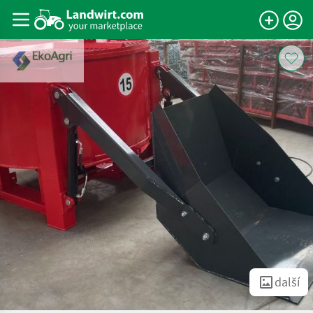
další