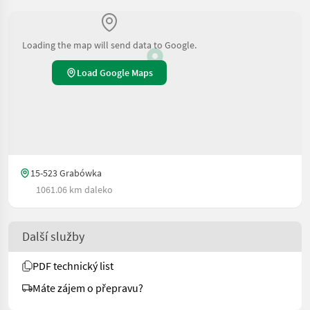
Loading the map will send data to Google.
Load Google Maps
15-523 Grabówka
1061.06 km daleko
Další služby
PDF technický list
Máte zájem o přepravu?