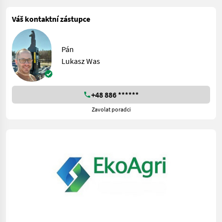
Váš kontaktní zástupce
Pán
Lukasz Was
+48 886 ******
Zavolat poradci