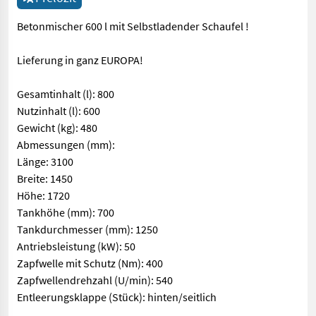
Betonmischer 600 l mit Selbstladender Schaufel !
Lieferung in ganz EUROPA!
Gesamtinhalt (l): 800
Nutzinhalt (l): 600
Gewicht (kg): 480
Abmessungen (mm):
Länge: 3100
Breite: 1450
Höhe: 1720
Tankhöhe (mm): 700
Tankdurchmesser (mm): 1250
Antriebsleistung (kW): 50
Zapfwelle mit Schutz (Nm): 400
Zapfwellendrehzahl (U/min): 540
Entleerungsklappe (Stück): hinten/seitlich