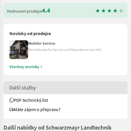
4.4
Hodnocení prodejce
Novinky od prodejce
Mobiler Service
Servicebusse für Service und Reparaturen am Hof.
Všechny novinky
Další služby
PDF technický list
Máte zájem o přepravu?
Další nabídky od Schwarzmayr Landtechnik