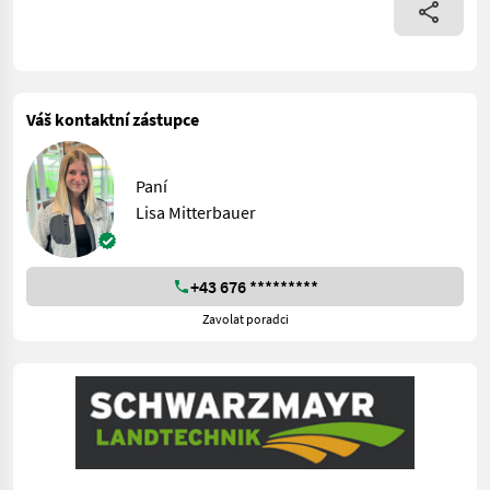
Váš kontaktní zástupce
Paní
Lisa Mitterbauer
+43 676 *********
Zavolat poradci