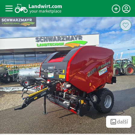
další