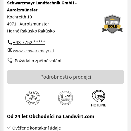
Schwarzmayr Landtechnik GmbH -
Aurolzmünster
Kochreith 10
4971 - Aurolzmünster
Horné Rakúsko Rakúsko
+43 7752 *****
www.schwarzmayr.at
Požádat o zpětné volání
Podrobnosti o prodejci
Od 24 let Obchodníci na Landwirt.com
Ověřené kontaktní údaje