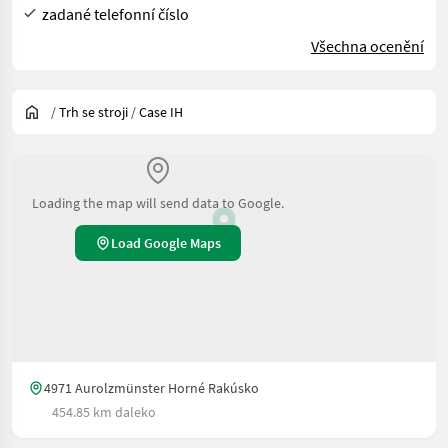
zadané telefonní číslo
Všechna ocenění
/
Trh se stroji
/
Case IH
Loading the map will send data to Google.
Load Google Maps
4971 Aurolzmünster Horné Rakúsko
454.85 km daleko