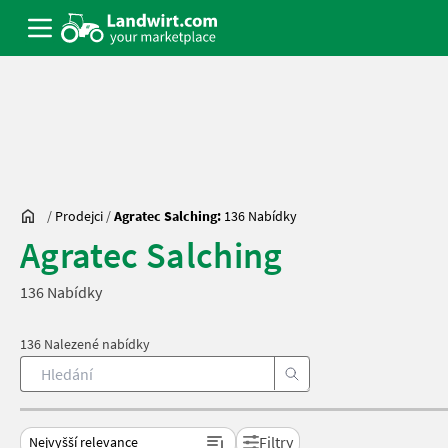
/
Prodejci
/
Agratec Salching:
136 Nabídky
Agratec Salching
136 Nabídky
136 Nalezené nabídky
Filtry