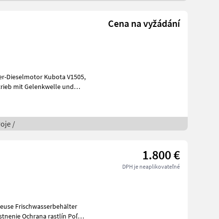
Cena na vyžádání
ntrieb mit Gelenkwelle und
oje /
1.800 €
DPH je neaplikovateľné