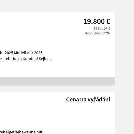
19.800 €
19 % s DPH
16.638,66 € netto
r 2025 Modelljahr 2026
Cena na vyžádání
Kreiselgetriebewanne mit