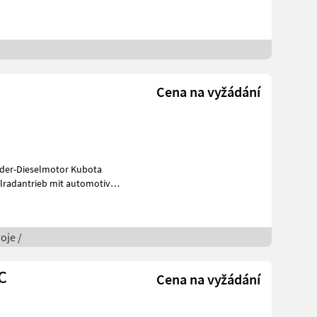
Cena na vyžádání
oje /
C
Cena na vyžádání