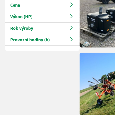
Cena
Výkon (HP)
Rok výroby
Provozní hodiny (h)