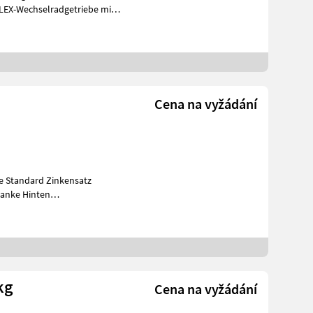
PLEX-Wechselradgetriebe mit
Cena na vyžádání
e Standard Zinkensatz
lanke Hinten
wicht ca. 2605kg
kg
Cena na vyžádání