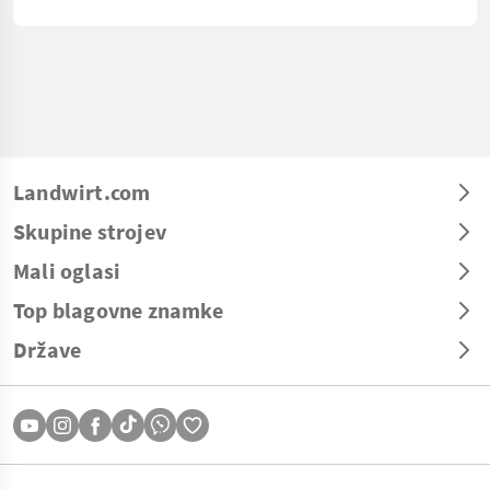
Landwirt.com
Skupine strojev
Mali oglasi
Top blagovne znamke
Države