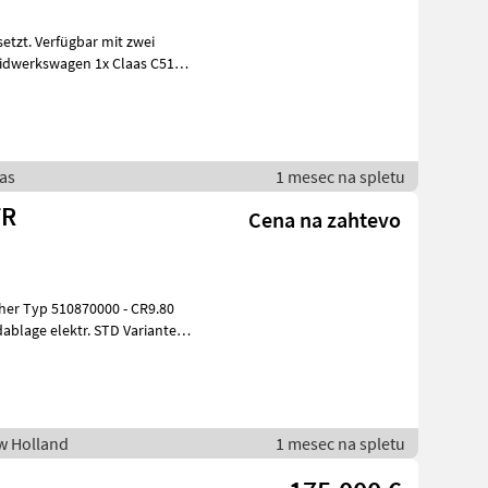
aas
1 mesec na spletu
FR
Cena na zahtevo
her Typ 510870000 - CR9.80
ablage elektr. STD Variante
ew Holland
1 mesec na spletu