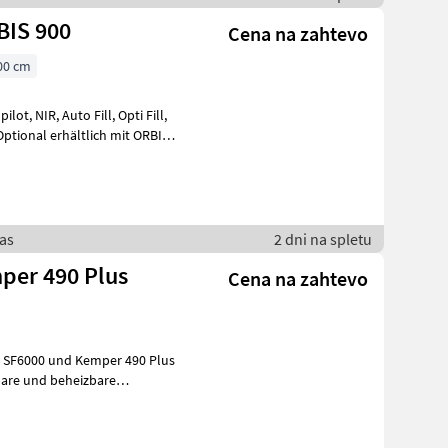
BIS 900
Cena na zahtevo
00 cm
aas
2 dni na spletu
per 490 Plus
Cena na zahtevo
 SF6000 und Kemper 490 Plus