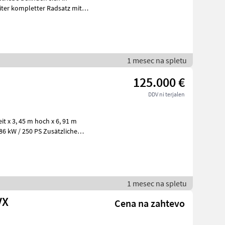
iter kompletter Radsatz mit
1 mesec na spletu
125.000 €
DDV ni terjalen
t x 3, 45 m hoch x 6, 91 m
1 mesec na spletu
VX
Cena na zahtevo