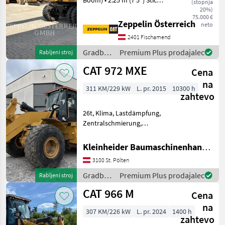
Boom) • 2.25 m (7'5") Stick •
(stopnja
CW20H Hydraulic Quick
20%)
75.000 €
Coupler • Full Hydraulic
Zeppelin Österreich
neto
Package incl. Grapple Piping
2401 Fischamend
• Rear Dozer Blade • Air-
Conditio
Gradbeni
Premium Plus prodajalec
Rabljeni stroj
stroji /
CAT 972 MXE
Cena
CAT
na
311 KM/229 kW
L. pr. 2015
10300 h
zahtevo
26t, Klima, Lastdämpfung,
Zentralschmierung,
trimble-loadrite Waage, 4, 8
m3 Schaufel Gradbeni stroji
Kleinheider Baumaschinenhandel GmbH.
Kolesni nakladalnik
3100 St. Pölten
Gradbeni
Premium Plus prodajalec
Rabljeni stroj
stroji /
CAT 966 M
Cena
CAT
na
307 KM/226 kW
L. pr. 2024
1400 h
zahtevo