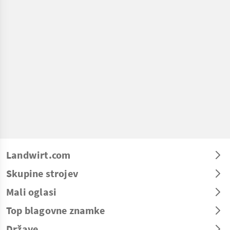
Landwirt.com
Skupine strojev
Mali oglasi
Top blagovne znamke
Države