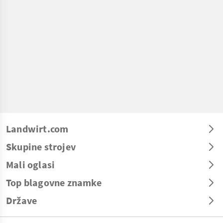
Landwirt.com
Skupine strojev
Mali oglasi
Top blagovne znamke
Države