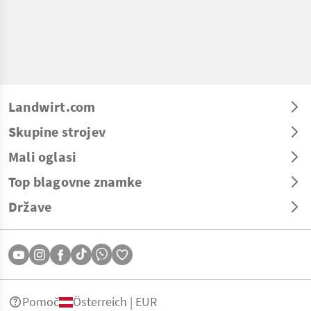
Landwirt.com
Skupine strojev
Mali oglasi
Top blagovne znamke
Države
Pomoč
Österreich | EUR