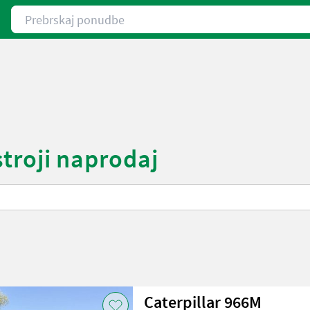
Prebrskaj ponudbe
stroji naprodaj
Caterpillar 966M