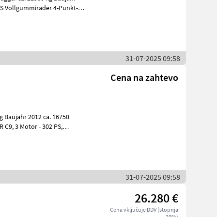
 PS Vollgummiräder 4-Punkt-
31-07-2025 09:58
Cena na zahtevo
 Baujahr 2012 ca. 16750
C9, 3 Motor - 302 PS,
lt
31-07-2025 09:58
26.280 €
Cena vključuje DDV (stopnja
20%)