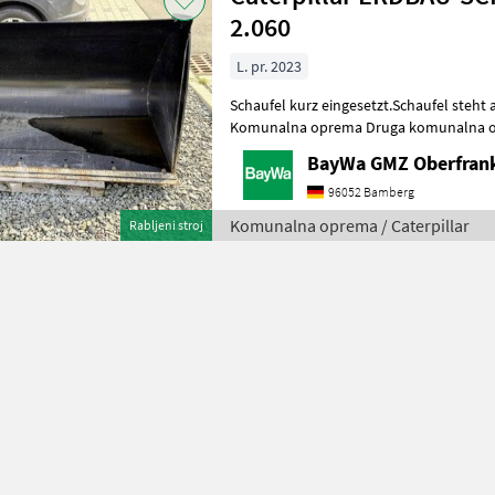
2.060
L. pr. 2023
Schaufel kurz eingesetzt.Schaufel steht
Komunalna oprema Druga komunalna 
BayWa GMZ Oberfran
96052 Bamberg
Komunalna oprema / Caterpillar
Rabljeni stroj