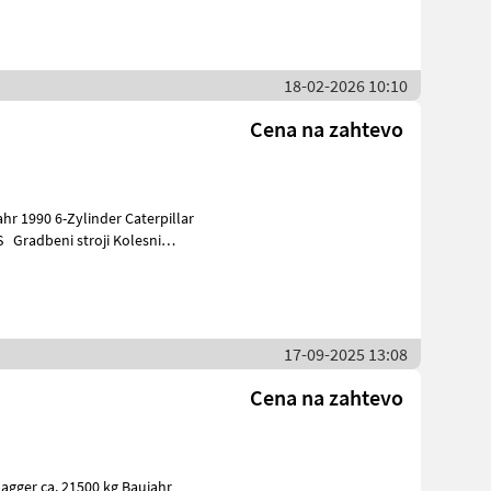
18-02-2026 10:10
Cena na zahtevo
hr 1990 6-Zylinder Caterpillar
esni
17-09-2025 13:08
Cena na zahtevo
gger ca. 21500 kg Baujahr