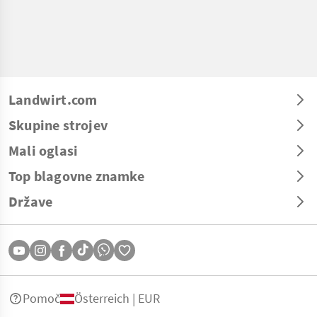
Landwirt.com
Skupine strojev
Mali oglasi
Top blagovne znamke
Države
Pomoč
Österreich | EUR