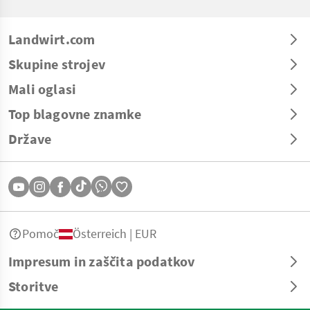
Landwirt.com
Skupine strojev
Mali oglasi
Top blagovne znamke
Države
Pomoč
Österreich | EUR
Impresum in zaščita podatkov
Storitve