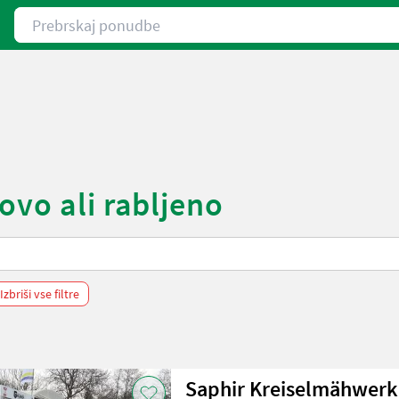
Prebrskaj ponudbe
ovo ali rabljeno
Izbriši vse filtre
Saphir Kreiselmähwerk