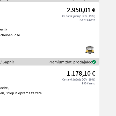
2.950,01 €
Cena vključuje DDV (19%)
2.479 € neto
cheiben lose
se dabei Bitte
 / Saphir
Premium zlati prodajalec
1.178,10 €
Cena vključuje DDV (19%)
990 € neto