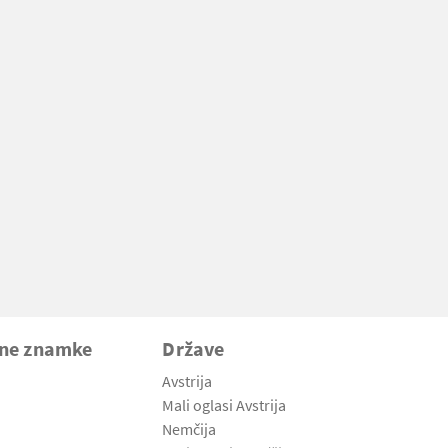
vne znamke
Države
Avstrija
Mali oglasi Avstrija
Nemčija