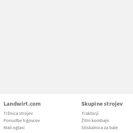
Landwirt.com
Skupine strojev
Tržnica strojev
Traktorji
Ponudbe trgovcev
Žitni kombajn
Mali oglasi
Stiskalnica za bale